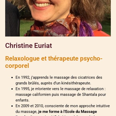
Christine Euriat
Relaxologue et thérapeute psycho-
corporel
En 1992, j’apprends le massage des cicatrices des
grands brûlés, auprès d’un kinésithérapeute.
En 1995, je m’oriente vers le massage de relaxation :
massage californien puis massage de Shantala pour
enfants.
En 2009 et 2010, consciente de mon approche intuitive
du massage,
je me forme à l’Ecole du Massage