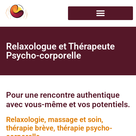
Relaxologue et Thérapeute
Psycho-corporelle
Pour une rencontre authentique
avec vous-même et vos potentiels.
Relaxologie, massage et soin,
thérapie brève, thérapie psycho-