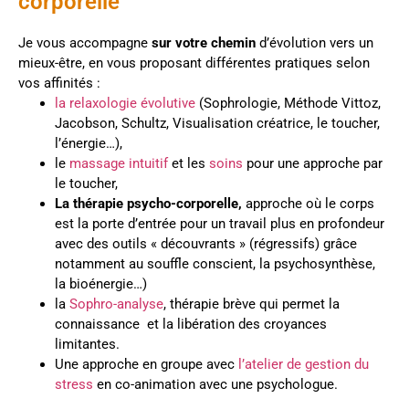
corporelle
Je vous accompagne
sur votre chemin
d’évolution vers un
mieux-être, en vous proposant différentes pratiques selon
vos affinités :
la
relaxologie évolutive
(Sophrologie, Méthode Vittoz,
Jacobson, Schultz, Visualisation créatrice, le toucher,
l’énergie…),
le
massage intuitif
et les
soins
pour une approche par
le toucher,
La thérapie psycho-corporelle,
approche où le corps
est la porte d’entrée pour un travail plus en profondeur
avec des outils « découvrants » (régressifs) grâce
notamment au souffle conscient, la psychosynthèse,
la bioénergie…)
la
Sophro-analyse
, thérapie brève qui permet la
connaissance et la libération des croyances
limitantes.
Une approche en groupe avec
l’atelier de gestion du
stress
en co-animation avec une psychologue.